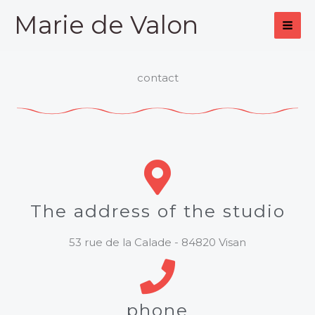
Skip
Marie de Valon
to
content
contact
The address of the studio
53 rue de la Calade - 84820 Visan
phone