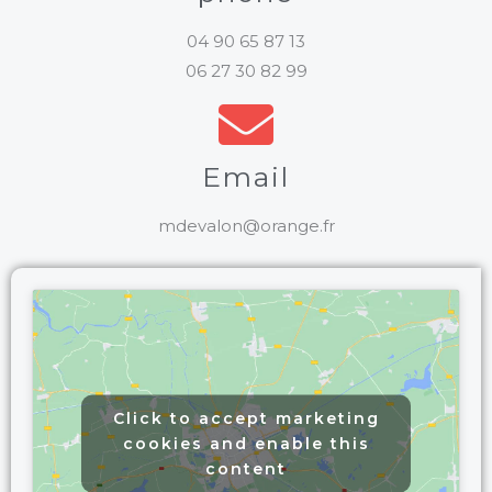
04 90 65 87 13
06 27 30 82 99
Email
mdevalon@orange.fr
Click to accept marketing
cookies and enable this
content